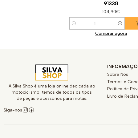
91338
104,90€
Quantidade
Comprar agora
INFORMAÇÕ
Sobre Nós
Termos e Cond
A Silva Shop é uma loja online dedicada ao
Política de Pri
motociclismo, temos de todos os tipos
Livro de Recl
de peças e acessórios para motas.
Siga-nos