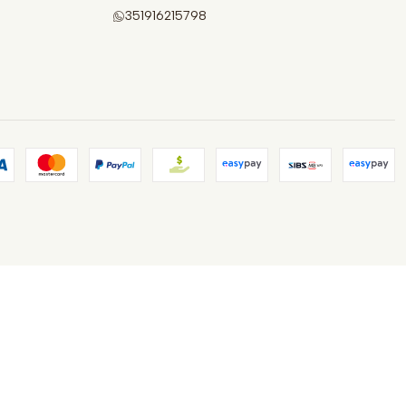
351916215798