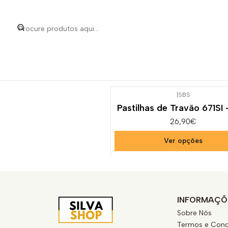
Início
Categorias
Peças
|
SBS
Pastilhas de Travão 671SI
26,90€
Ver opções
INFORMAÇÕ
Sobre Nós
Termos e Cond