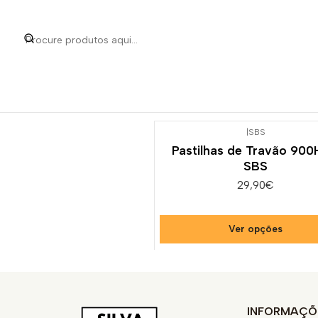
Início
Categorias
Peças
|
SBS
Pastilhas de Travão 900
SBS
29,90€
Ver opções
INFORMAÇÕ