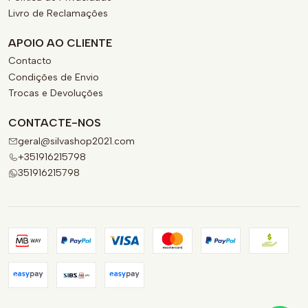
Livro de Reclamações
APOIO AO CLIENTE
Contacto
Condições de Envio
Trocas e Devoluções
CONTACTE-NOS
geral@silvashop2021.com
+351916215798
351916215798