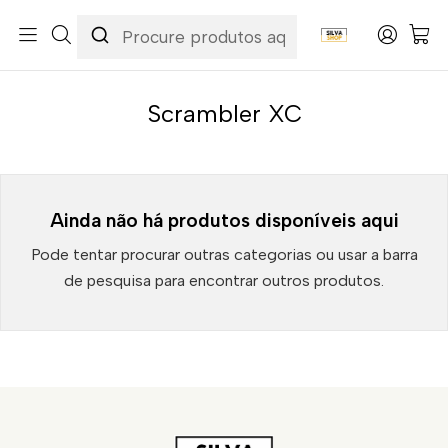
Início
Categorias
Peças e Acessórios para Motas
Suspensão & Travões
Pastilhas de Travão
Triumph
Scrambler XC
Scrambler XC
Ainda não há produtos disponíveis aqui
Pode tentar procurar outras categorias ou usar a barra
de pesquisa para encontrar outros produtos.