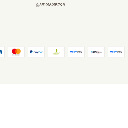
351916215798