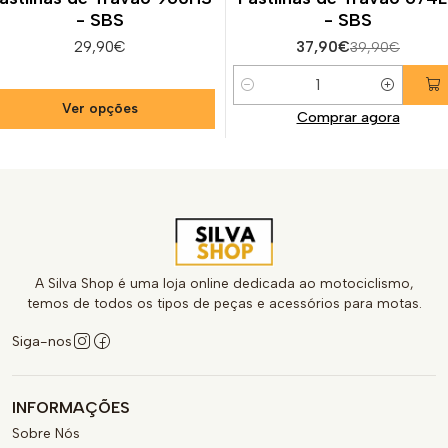
- SBS
- SBS
29,90€
37,90€
39,90€
Quantidade
Ver opções
Comprar agora
A Silva Shop é uma loja online dedicada ao motociclismo,
temos de todos os tipos de peças e acessórios para motas.
Siga-nos
INFORMAÇÕES
Sobre Nós