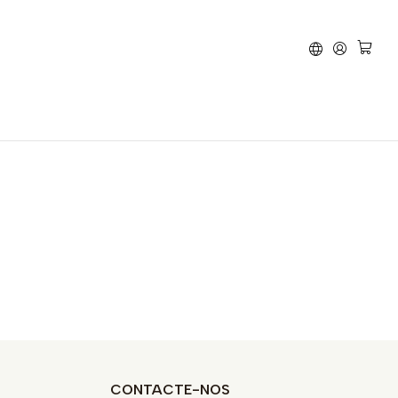
Travão
Aprilia
RS 660
CONTACTE-NOS