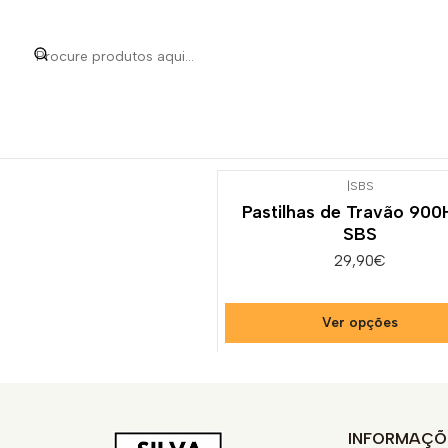
Início
Categorias
Pe
|
SBS
Pastilhas de Travão 900
SBS
29,90€
Ver opções
INFORMAÇÕ