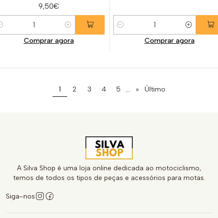
9,50€
uantidade
Quantidade
Comprar agora
Comprar agora
...
1
2
3
4
5
»
Último
A Silva Shop é uma loja online dedicada ao motociclismo,
temos de todos os tipos de peças e acessórios para motas.
Siga-nos