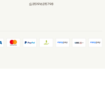
351916215798