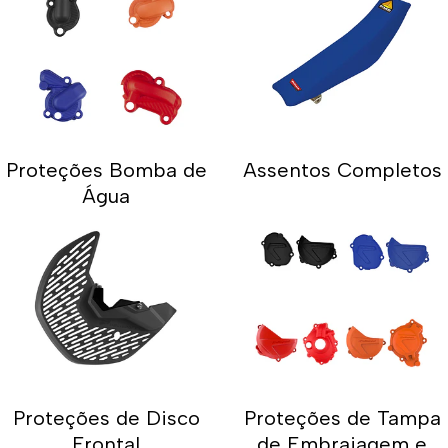
Proteções Bomba de
Assentos Completos
Água
Proteções de Disco
Proteções de Tampa
Frontal
de Embraiagem e