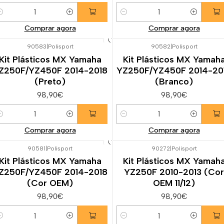
uantidade
Quantidade
Comprar agora
Comprar agora
90583
|
Polisport
90582
|
Polisport
Kit Plásticos MX Yamaha
Kit Plásticos MX Yamah
Z250F/YZ450F 2014-2018
YZ250F/YZ450F 2014-20
(Preto)
(Branco)
98,90€
98,90€
uantidade
Quantidade
Comprar agora
Comprar agora
90581
|
Polisport
90272
|
Polisport
Kit Plásticos MX Yamaha
Kit Plásticos MX Yamah
Z250F/YZ450F 2014-2018
YZ250F 2010-2013 (Cor
(Cor OEM)
OEM 11/12)
98,90€
98,90€
uantidade
Quantidade