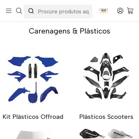
Início
Categorias
Peças e Acessórios para Motas
Carenagens & Plásticos
Carenagens & Plásticos
Kit Plásticos Offroad
Plásticos Scooters