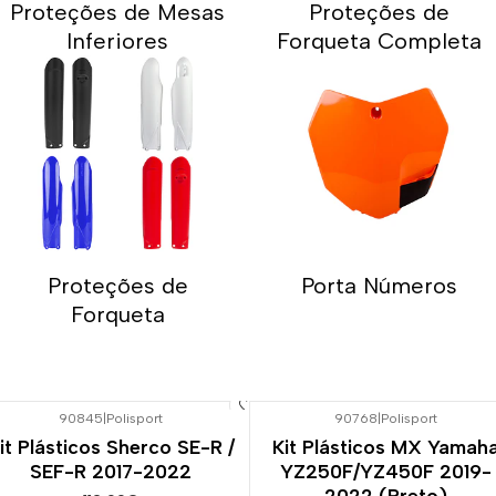
Proteções de Mesas
Proteções de
Inferiores
Forqueta Completa
Proteções de
Porta Números
Forqueta
90845
|
Polisport
90768
|
Polisport
it Plásticos Sherco SE-R /
Kit Plásticos MX Yamah
SEF-R 2017-2022
YZ250F/YZ450F 2019-
2022 (Preto)