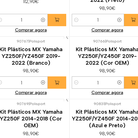
112,90€
98,90€
uantidade
Quantidade
Comprar agora
Comprar agora
90767
|
Polisport
90766
|
Polisport
Kit Plásticos MX Yamaha
Kit Plásticos MX Yamah
YZ250F/YZ450F 2019-
YZ250F/YZ450F 2019-
2022 (Branco)
2022 (Cor OEM)
98,90€
98,90€
uantidade
Quantidade
Comprar agora
Comprar agora
90769
|
Polisport
90831
|
Polisport
Kit Plásticos MX Yamaha
Kit Plásticos MX Yamah
YZ250F 2014-2018 (Cor
YZ250F/YZ450F 2014-20
OEM)
(Azul e Preto)
98,90€
98,90€