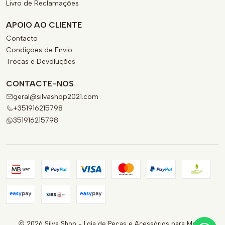
Livro de Reclamações
APOIO AO CLIENTE
Contacto
Condições de Envio
Trocas e Devoluções
CONTACTE-NOS
geral@silvashop2021.com
+351916215798
351916215798
2026 Silva Shop - Loja de Peças e Acessórios para Motas.