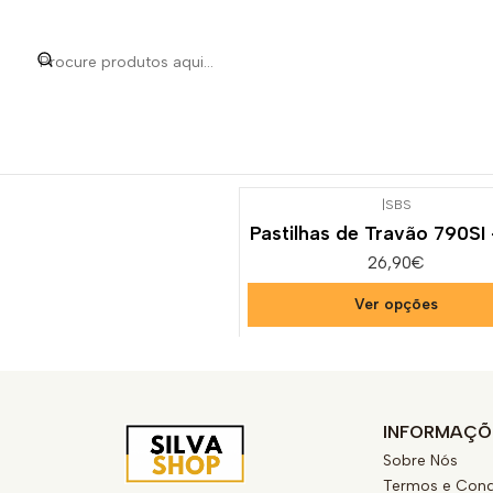
Início
Categorias
Peça
|
SBS
Pastilhas de Travão 790SI
26,90€
Ver opções
INFORMAÇÕ
Sobre Nós
Termos e Cond