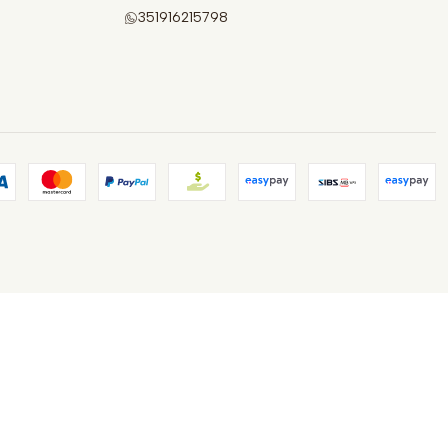
351916215798