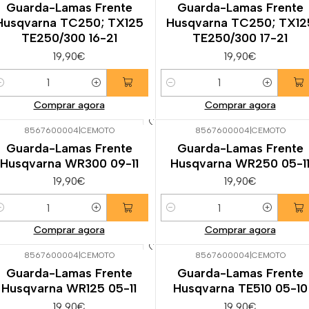
Guarda-Lamas Frente
Guarda-Lamas Frente
Husqvarna TC250; TX125
Husqvarna TC250; TX12
TE250/300 16-21
TE250/300 17-21
19,90€
19,90€
uantidade
Quantidade
Comprar agora
Comprar agora
8567600004
|
CEMOTO
8567600004
|
CEMOTO
Guarda-Lamas Frente
Guarda-Lamas Frente
Husqvarna WR300 09-11
Husqvarna WR250 05-1
19,90€
19,90€
uantidade
Quantidade
Comprar agora
Comprar agora
8567600004
|
CEMOTO
8567600004
|
CEMOTO
Guarda-Lamas Frente
Guarda-Lamas Frente
Husqvarna WR125 05-11
Husqvarna TE510 05-10
19,90€
19,90€