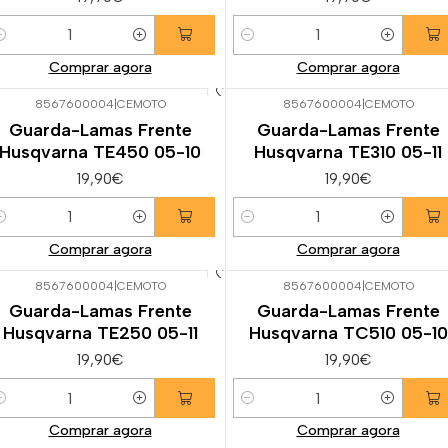
uantidade
Quantidade
Comprar agora
Comprar agora
8567600004
|
CEMOTO
8567600004
|
CEMOTO
Guarda-Lamas Frente
Guarda-Lamas Frente
Husqvarna TE450 05-10
Husqvarna TE310 05-11
19,90€
19,90€
uantidade
Quantidade
Comprar agora
Comprar agora
8567600004
|
CEMOTO
8567600004
|
CEMOTO
Guarda-Lamas Frente
Guarda-Lamas Frente
Husqvarna TE250 05-11
Husqvarna TC510 05-10
19,90€
19,90€
uantidade
Quantidade
Comprar agora
Comprar agora