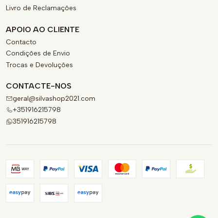
Livro de Reclamações
APOIO AO CLIENTE
Contacto
Condições de Envio
Trocas e Devoluções
CONTACTE-NOS
geral@silvashop2021.com
+351916215798
351916215798