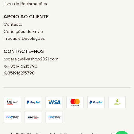
Livro de Reclamações
APOIO AO CLIENTE
Contacto
Condições de Envio
Trocas e Devoluções
CONTACTE-NOS
geral@silvashop2021.com
+351916215798
351916215798