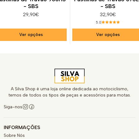
- SBS
- SBS
29,90€
32,90€
5.0
Ver opções
Ver opções
A Silva Shop é uma loja online dedicada ao motociclismo,
temos de todos os tipos de peças e acessórios para motas.
Siga-nos
INFORMAÇÕES
Sobre Nós