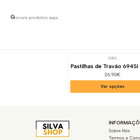
Início
Categorias
P
|
SBS
Pastilhas de Travão 694SI
26,90€
Ver opções
INFORMAÇÕ
Sobre Nós
Termos e Cond