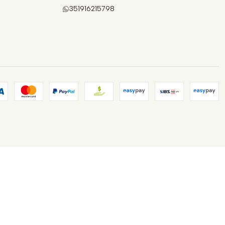
351916215798