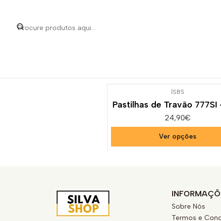
Início
Categorias
Peça
|
SBS
Pastilhas de Travão 777SI
24,90€
Ver opções
INFORMAÇÕ
Sobre Nós
Termos e Cond