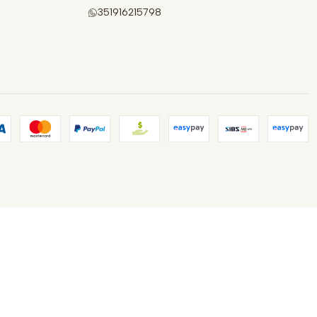
351916215798