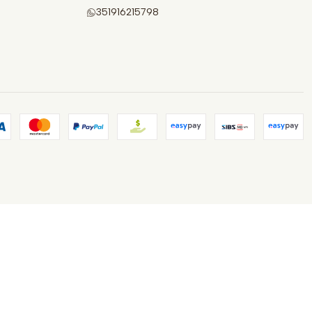
351916215798