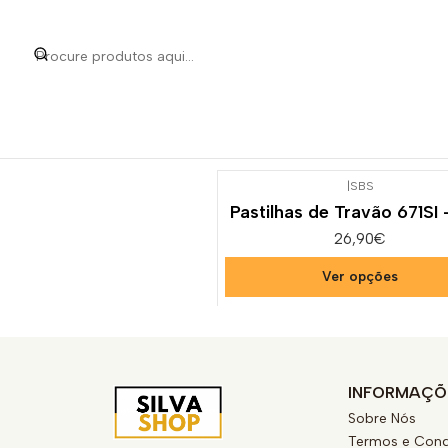
Início
Categorias
Peça
|
SBS
Pastilhas de Travão 671SI
26,90€
Ver opções
INFORMAÇÕ
Sobre Nós
Termos e Cond