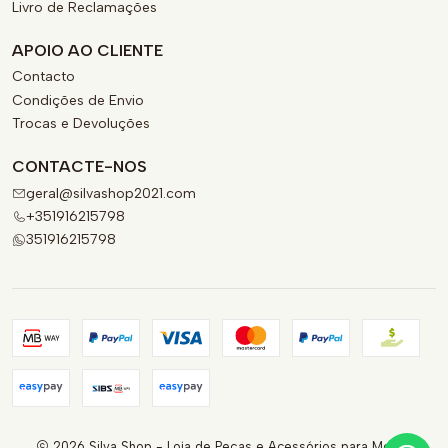
Livro de Reclamações
APOIO AO CLIENTE
Contacto
Condições de Envio
Trocas e Devoluções
CONTACTE-NOS
geral@silvashop2021.com
+351916215798
351916215798
2026 Silva Shop - Loja de Peças e Acessórios para Motas.