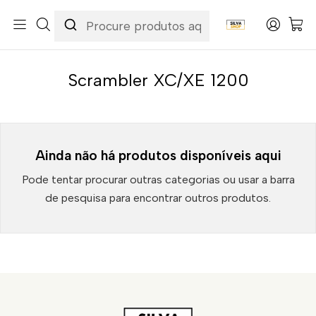
Início
Categorias
Peças e Acessórios para Motas
Suspensão & Travões
Pastilhas de Travão
Triumph
Scrambler XC/XE 1200
Scrambler XC/XE 1200
Ainda não há produtos disponíveis aqui
Pode tentar procurar outras categorias ou usar a barra
de pesquisa para encontrar outros produtos.