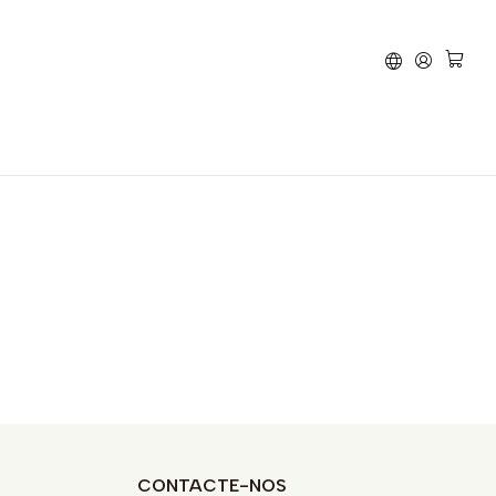
vão
Piaggio
Typhoon 50
CONTACTE-NOS