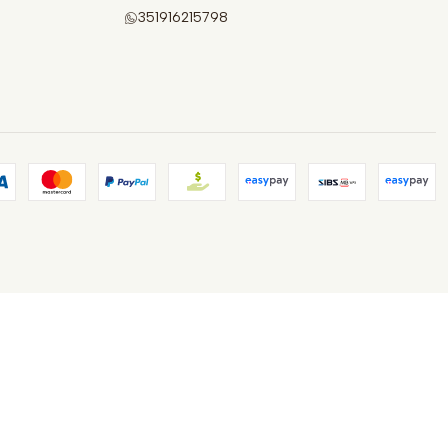
351916215798