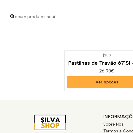
Início
Categorias
Peç
|
SBS
Pastilhas de Travão 671SI
26,90€
Ver opções
INFORMAÇÕ
Sobre Nós
Termos e Cond