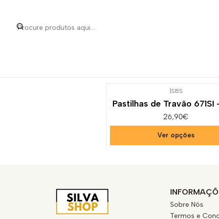
Início
Categorias
Pe
|
SBS
Pastilhas de Travão 671SI
26,90€
Ver opções
INFORMAÇÕ
Sobre Nós
Termos e Cond