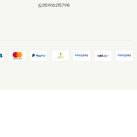
351916215798