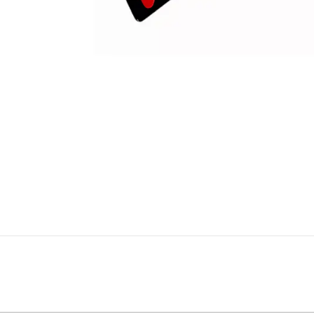
-20%
DESCONTO