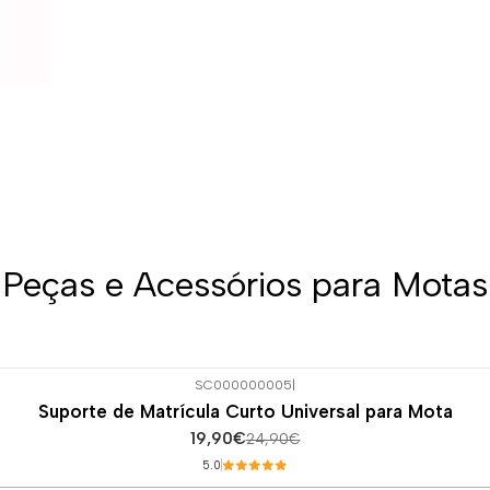
Peças e Acessórios para Motas
SC000000005
|
Suporte de Matrícula Curto Universal para Mota
19,90€
24,90€
5.0