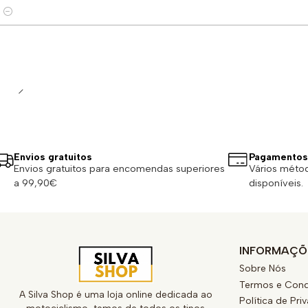
Quantidade
Envios gratuitos
Pagamentos
Envios gratuitos para encomendas superiores
Vários méto
a 99,90€
disponíveis.
INFORMAÇÕ
Sobre Nós
Termos e Cond
A Silva Shop é uma loja online dedicada ao
Política de Pri