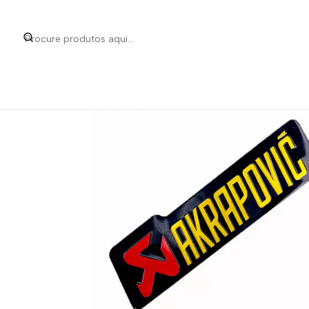
Início
Catego