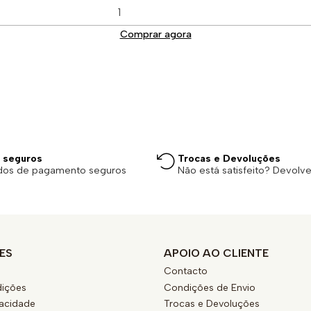
Comprar agora
 seguros
Trocas e Devoluções
dos de pagamento seguros
Não está satisfeito? Devolv
ES
APOIO AO CLIENTE
Contacto
ições
Condições de Envio
vacidade
Trocas e Devoluções