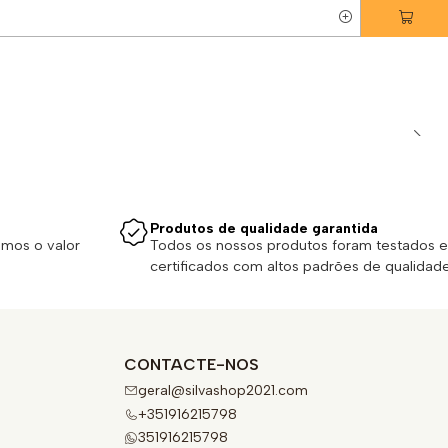
Produtos de qualidade garantida
emos o valor
Todos os nossos produtos foram testados e
certificados com altos padrões de qualidade
CONTACTE-NOS
geral@silvashop2021.com
+351916215798
351916215798