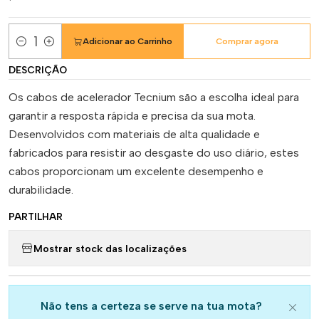
Adicionar ao Carrinho
Comprar agora
Quantidade
DESCRIÇÃO
Os cabos de acelerador Tecnium são a escolha ideal para
garantir a resposta rápida e precisa da sua mota.
Desenvolvidos com materiais de alta qualidade e
fabricados para resistir ao desgaste do uso diário, estes
cabos proporcionam um excelente desempenho e
durabilidade.
PARTILHAR
Mostrar stock das localizações
Não tens a certeza se serve na tua mota?