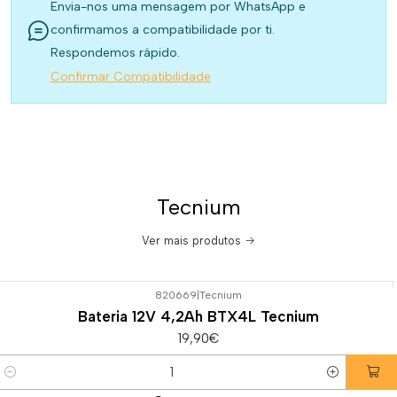
Envia-nos uma mensagem por WhatsApp e
confirmamos a compatibilidade por ti.
Respondemos rápido.
Confirmar Compatibilidade
Tecnium
Ver mais produtos
820669
|
Tecnium
Bateria 12V 4,2Ah BTX4L Tecnium
19,90€
Quantidade