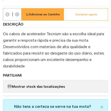
Adicionar ao Carrinho
Comprar agora
Quantidade
DESCRIÇÃO
Os cabos de acelerador Tecnium são a escolha ideal para
garantir a resposta rápida e precisa da sua mota.
Desenvolvidos com materiais de alta qualidade e
fabricados para resistir ao desgaste do uso diário, estes
cabos proporcionam um excelente desempenho e
durabilidade.
PARTILHAR
Mostrar stock das localizações
Não tens a certeza se serve na tua mota?