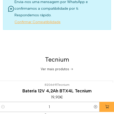
Envia-nos uma mensagem por WhatsApp e
confirmamos a compatibilidade por ti.
Respondemos rápido.
Confirmar Compatibilidade
Tecnium
Ver mais produtos
820669
|
Tecnium
Bateria 12V 4,2Ah BTX4L Tecnium
19,90€
Quantidade