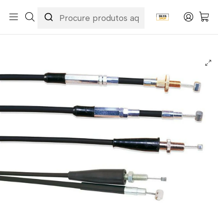
Início
Categorias
Peças e Acessórios para Motas
Acessórios & Personalização
Cabos
Cabos de Acelerador
Cabo de Acelerador Gas Gas EC 125 01-10 / EC 250 01-14