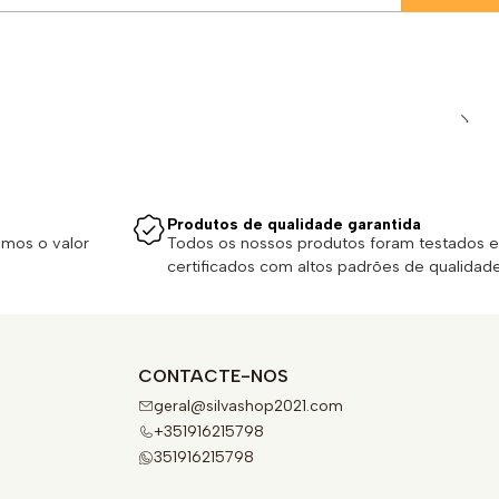
Produtos de qualidade garantida
emos o valor
Todos os nossos produtos foram testados e
certificados com altos padrões de qualidade
CONTACTE-NOS
geral@silvashop2021.com
+351916215798
351916215798