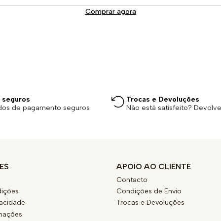
Comprar agora
 seguros
Trocas e Devoluções
dos de pagamento seguros
Não está satisfeito? Devolv
ES
APOIO AO CLIENTE
Contacto
ições
Condições de Envio
vacidade
Trocas e Devoluções
amações