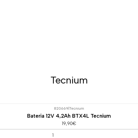
Tecnium
820669
|
Tecnium
Bateria 12V 4,2Ah BTX4L Tecnium
19,90€