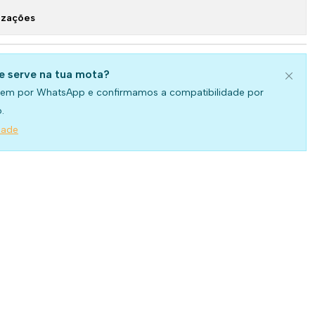
izações
se serve na tua mota?
em por WhatsApp e confirmamos a compatibilidade por
.
dade