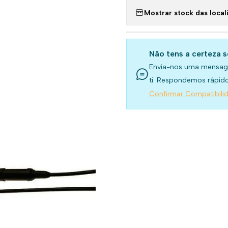
Mostrar stock das local
Não tens a certeza 
Envia-nos uma mensag
ti. Respondemos rápido
Confirmar Compatibili