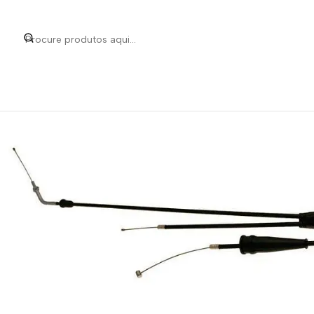
Início
Categorias
Peças e Acessórios para 