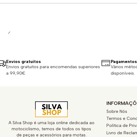
Quantidade
Envios gratuitos
Pagamentos
Envios gratuitos para encomendas superiores
Vários méto
a 99,90€
disponíveis.
INFORMAÇÕ
Sobre Nós
Termos e Cond
A Silva Shop é uma loja online dedicada ao
Política de Pri
motociclismo, temos de todos os tipos
Livro de Recl
de peças e acessórios para motas.