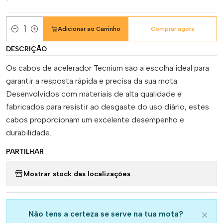
Adicionar ao Carrinho
Comprar agora
Quantidade
DESCRIÇÃO
Os cabos de acelerador Tecnium são a escolha ideal para
garantir a resposta rápida e precisa da sua mota.
Desenvolvidos com materiais de alta qualidade e
fabricados para resistir ao desgaste do uso diário, estes
cabos proporcionam um excelente desempenho e
durabilidade.
PARTILHAR
Mostrar stock das localizações
Não tens a certeza se serve na tua mota?