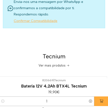
Envia-nos uma mensagem por WhatsApp e
confirmamos a compatibilidade por ti.
Respondemos rápido.
Confirmar Compatibilidade
Tecnium
Ver mais produtos
820669
|
Tecnium
Bateria 12V 4,2Ah BTX4L Tecnium
19,90€
Quantidade