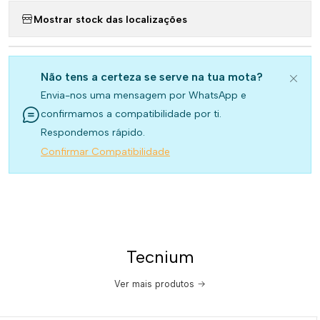
Mostrar stock das localizações
Não tens a certeza se serve na tua mota?
Envia-nos uma mensagem por WhatsApp e
confirmamos a compatibilidade por ti.
Respondemos rápido.
Confirmar Compatibilidade
Tecnium
Ver mais produtos