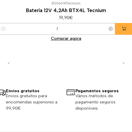
820669
|
Tecnium
Bateria 12V 4,2Ah BTX4L Tecnium
19,90€
Quantidade
Comprar agora
Envios gratuitos
Pagamentos seguros
Envios gratuitos para
Vários métodos de
encomendas superiores a
pagamento seguros
99,90€
disponíveis.