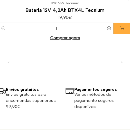
820669
|
Tecnium
Bateria 12V 4,2Ah BTX4L Tecnium
19,90€
Quantidade
Comprar agora
Envios gratuitos
Pagamentos seguros
Envios gratuitos para
Vários métodos de
encomendas superiores a
pagamento seguros
99,90€
disponíveis.