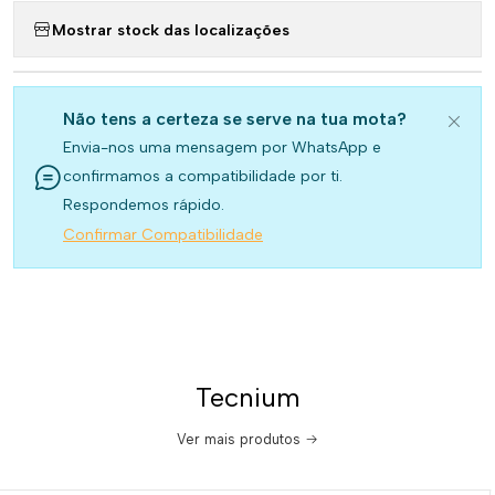
Mostrar stock das localizações
Não tens a certeza se serve na tua mota?
Envia-nos uma mensagem por WhatsApp e
confirmamos a compatibilidade por ti.
Respondemos rápido.
Confirmar Compatibilidade
Tecnium
Ver mais produtos