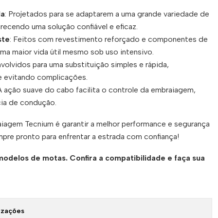
la
: Projetados para se adaptarem a uma grande variedade de
ecendo uma solução confiável e eficaz.
ste
: Feitos com revestimento reforçado e componentes de
uma maior vida útil mesmo sob uso intensivo.
volvidos para uma substituição simples e rápida,
 evitando complicações.
 A ação suave do cabo facilita o controle da embraiagem,
cia de condução.
iagem Tecnium é garantir a melhor performance e segurança
pre pronto para enfrentar a estrada com confiança!
modelos de motas. Confira a compatibilidade e faça sua
izações