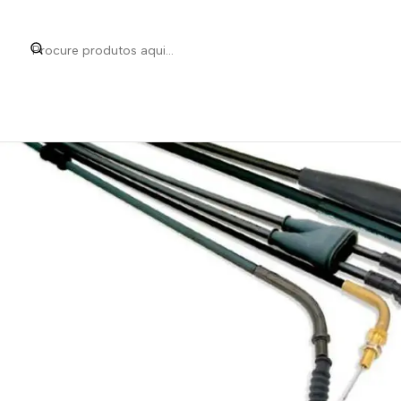
Início
Categorias
Peças e Acessórios para M