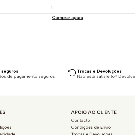
Comprar agora
 seguros
Trocas e Devoluções
dos de pagamento seguros
Não está satisfeito? Devolv
ES
APOIO AO CLIENTE
Contacto
ições
Condições de Envio
vacidade
Trocas e Devoluções