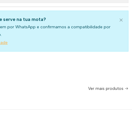
se serve na tua mota?
em por WhatsApp e confirmamos a compatibilidade por
.
dade
Ver mais produtos