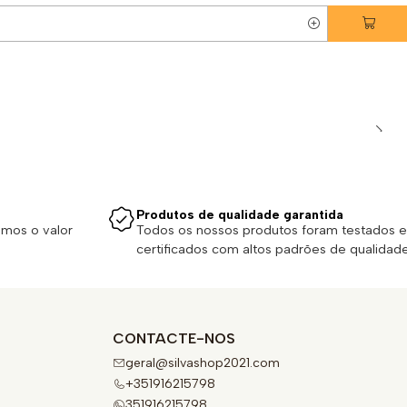
Produtos de qualidade garantida
emos o valor
Todos os nossos produtos foram testados e
certificados com altos padrões de qualidade
CONTACTE-NOS
geral@silvashop2021.com
+351916215798
351916215798