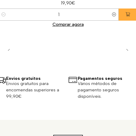
19,90€
Quantidade
Comprar agora
Envios gratuitos
Pagamentos seguros
Envios gratuitos para
Vários métodos de
encomendas superiores a
pagamento seguros
99,90€
disponíveis.