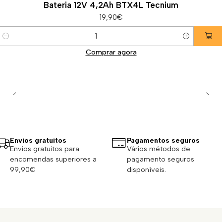
Bateria 12V 4,2Ah BTX4L Tecnium
19,90€
Quantidade
Comprar agora
Envios gratuitos
Pagamentos seguros
Envios gratuitos para
Vários métodos de
encomendas superiores a
pagamento seguros
99,90€
disponíveis.