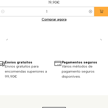
19,90€
Quantidade
Comprar agora
Envios gratuitos
Pagamentos seguros
Envios gratuitos para
Vários métodos de
encomendas superiores a
pagamento seguros
99,90€
disponíveis.