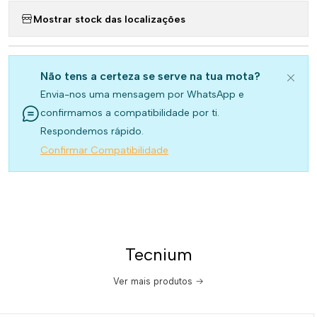
Mostrar stock das localizações
Não tens a certeza se serve na tua mota?
Envia-nos uma mensagem por WhatsApp e
confirmamos a compatibilidade por ti.
Respondemos rápido.
Confirmar Compatibilidade
Tecnium
Ver mais produtos