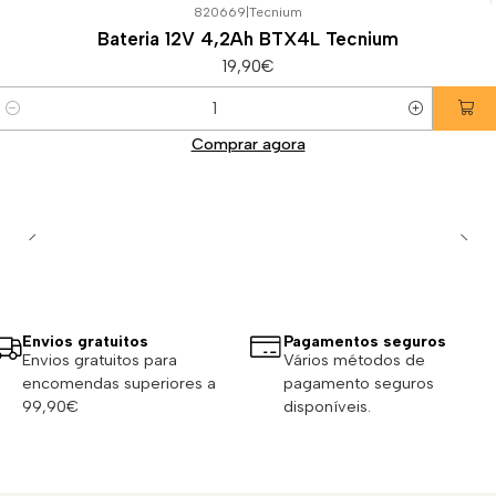
820669
|
Tecnium
Bateria 12V 4,2Ah BTX4L Tecnium
19,90€
Quantidade
Comprar agora
Envios gratuitos
Pagamentos seguros
Envios gratuitos para
Vários métodos de
encomendas superiores a
pagamento seguros
99,90€
disponíveis.