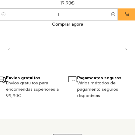
19,90€
Quantidade
Comprar agora
Envios gratuitos
Pagamentos seguros
Envios gratuitos para
Vários métodos de
encomendas superiores a
pagamento seguros
99,90€
disponíveis.