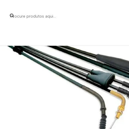
Início
Categorias
Peças e Acessórios para Mo