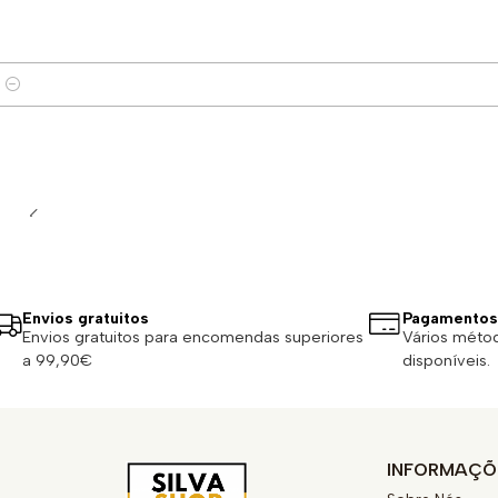
Quantidade
Envios gratuitos
Pagamentos
Envios gratuitos para encomendas superiores
Vários méto
a 99,90€
disponíveis.
INFORMAÇÕ