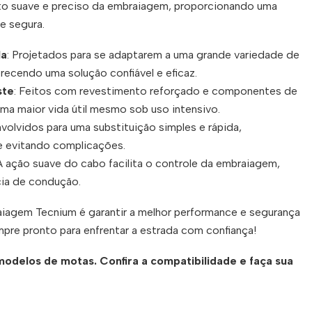
to suave e preciso da embraiagem, proporcionando uma
e segura.
la
: Projetados para se adaptarem a uma grande variedade de
ecendo uma solução confiável e eficaz.
ste
: Feitos com revestimento reforçado e componentes de
uma maior vida útil mesmo sob uso intensivo.
volvidos para uma substituição simples e rápida,
 evitando complicações.
 A ação suave do cabo facilita o controle da embraiagem,
cia de condução.
iagem Tecnium é garantir a melhor performance e segurança
pre pronto para enfrentar a estrada com confiança!
modelos de motas. Confira a compatibilidade e faça sua