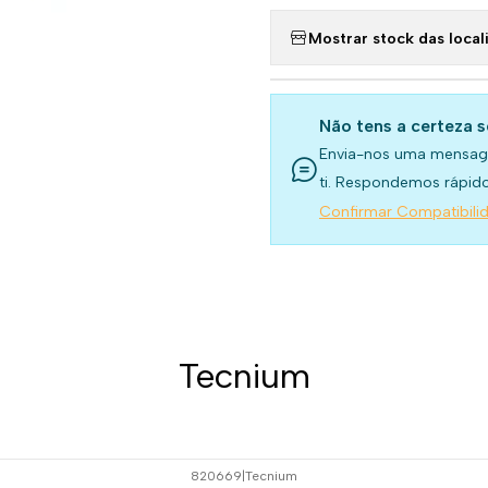
Mostrar stock das local
Não tens a certeza 
Envia-nos uma mensag
ti. Respondemos rápido
Confirmar Compatibili
Tecnium
820669
|
Tecnium