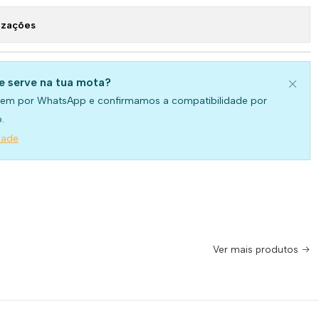
izações
se serve na tua mota?
em por WhatsApp e confirmamos a compatibilidade por
.
dade
Ver mais produtos