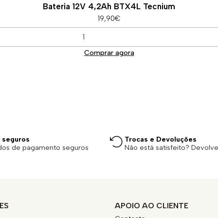
Bateria 12V 4,2Ah BTX4L Tecnium
19,90€
Comprar agora
 seguros
Trocas e Devoluções
dos de pagamento seguros
Não está satisfeito? Devolv
ES
APOIO AO CLIENTE