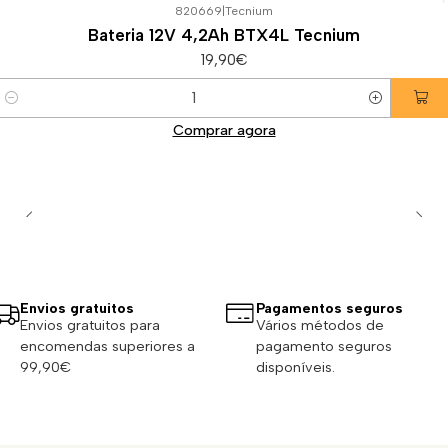
820669
|
Tecnium
Bateria 12V 4,2Ah BTX4L Tecnium
19,90€
Quantidade
Comprar agora
Envios gratuitos
Pagamentos seguros
Envios gratuitos para
Vários métodos de
encomendas superiores a
pagamento seguros
99,90€
disponíveis.