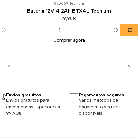
820669
|
Tecnium
Bateria 12V 4,2Ah BTX4L Tecnium
19,90€
Quantidade
Comprar agora
Envios gratuitos
Pagamentos seguros
Envios gratuitos para
Vários métodos de
encomendas superiores a
pagamento seguros
99,90€
disponíveis.