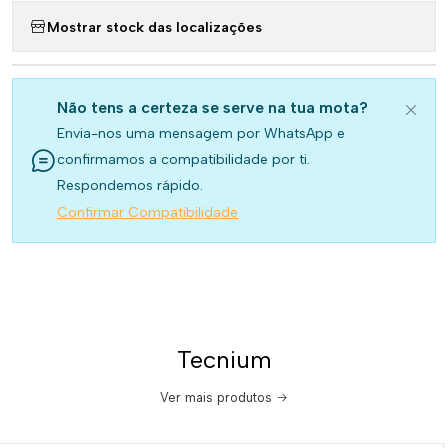
Mostrar stock das localizações
Não tens a certeza se serve na tua mota?
Envia-nos uma mensagem por WhatsApp e
confirmamos a compatibilidade por ti.
Respondemos rápido.
Confirmar Compatibilidade
Tecnium
Ver mais produtos