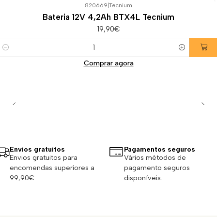
820669
|
Tecnium
Bateria 12V 4,2Ah BTX4L Tecnium
19,90€
Quantidade
Comprar agora
Envios gratuitos
Pagamentos seguros
Envios gratuitos para
Vários métodos de
encomendas superiores a
pagamento seguros
99,90€
disponíveis.