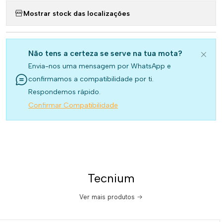
Mostrar stock das localizações
Não tens a certeza se serve na tua mota?
Envia-nos uma mensagem por WhatsApp e
confirmamos a compatibilidade por ti.
Respondemos rápido.
Confirmar Compatibilidade
Tecnium
Ver mais produtos