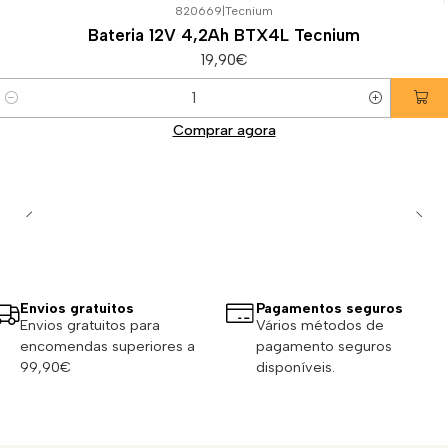
820669
|
Tecnium
Bateria 12V 4,2Ah BTX4L Tecnium
19,90€
Quantidade
Comprar agora
Envios gratuitos
Pagamentos seguros
Envios gratuitos para
Vários métodos de
encomendas superiores a
pagamento seguros
99,90€
disponíveis.