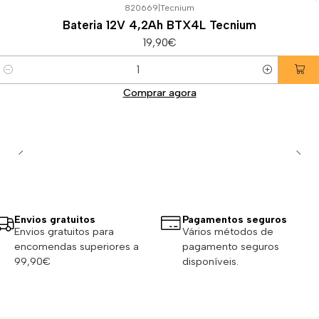
820669
|
Tecnium
Bateria 12V 4,2Ah BTX4L Tecnium
19,90€
Quantidade
Comprar agora
Envios gratuitos
Pagamentos seguros
Envios gratuitos para
Vários métodos de
encomendas superiores a
pagamento seguros
99,90€
disponíveis.