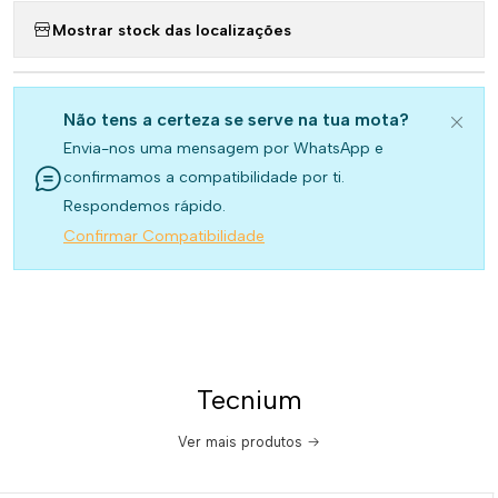
Mostrar stock das localizações
Não tens a certeza se serve na tua mota?
Envia-nos uma mensagem por WhatsApp e
confirmamos a compatibilidade por ti.
Respondemos rápido.
Confirmar Compatibilidade
Tecnium
Ver mais produtos