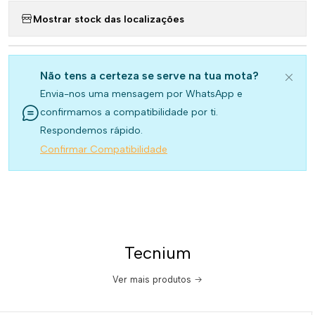
Mostrar stock das localizações
Não tens a certeza se serve na tua mota?
Envia-nos uma mensagem por WhatsApp e
confirmamos a compatibilidade por ti.
Respondemos rápido.
Confirmar Compatibilidade
Tecnium
Ver mais produtos