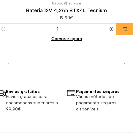
820669
|
Tecnium
Bateria 12V 4,2Ah BTX4L Tecnium
19,90€
Quantidade
Comprar agora
Envios gratuitos
Pagamentos seguros
Envios gratuitos para
Vários métodos de
encomendas superiores a
pagamento seguros
99,90€
disponíveis.