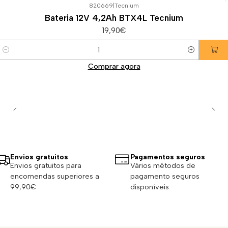
820669
|
Tecnium
Bateria 12V 4,2Ah BTX4L Tecnium
19,90€
Quantidade
Comprar agora
Envios gratuitos
Pagamentos seguros
Envios gratuitos para
Vários métodos de
encomendas superiores a
pagamento seguros
99,90€
disponíveis.