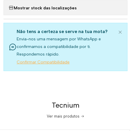
Mostrar stock das localizações
Não tens a certeza se serve na tua mota?
Envia-nos uma mensagem por WhatsApp e
confirmamos a compatibilidade por ti.
Respondemos rápido.
Confirmar Compatibilidade
Tecnium
Ver mais produtos