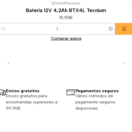
820669
|
Tecnium
Bateria 12V 4,2Ah BTX4L Tecnium
19,90€
Quantidade
Comprar agora
Envios gratuitos
Pagamentos seguros
Envios gratuitos para
Vários métodos de
encomendas superiores a
pagamento seguros
99,90€
disponíveis.