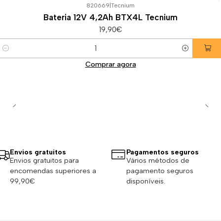
820669
|
Tecnium
Bateria 12V 4,2Ah BTX4L Tecnium
19,90€
Quantidade
Comprar agora
Envios gratuitos
Pagamentos seguros
Envios gratuitos para
Vários métodos de
encomendas superiores a
pagamento seguros
99,90€
disponíveis.