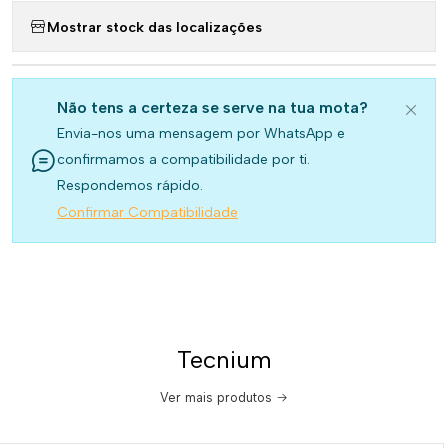
Mostrar stock das localizações
Não tens a certeza se serve na tua mota?
Envia-nos uma mensagem por WhatsApp e
confirmamos a compatibilidade por ti.
Respondemos rápido.
Confirmar Compatibilidade
Tecnium
Ver mais produtos