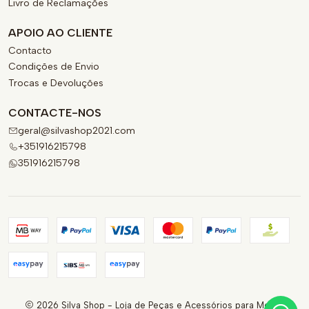
Livro de Reclamações
APOIO AO CLIENTE
Contacto
Condições de Envio
Trocas e Devoluções
CONTACTE-NOS
geral@silvashop2021.com
+351916215798
351916215798
2026 Silva Shop - Loja de Peças e Acessórios para Motas.