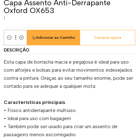
Capa Assento Anti-Derrapante
Oxford OX653
|
Adicionar ao Carrinho
Comprar agora
Quantidade
DESCRIÇÃO
Esta capa de borracha macia e pegajosa é ideal para uso
com alforjes e bolsas para evitar movimentos indesejados
contra a pintura. Graças ao seu tamanho enorme, pode ser
cortado para se adequar a qualquer mota.
Características principais
• Fosco antiderrapante multiuso
• Ideal para uso com bagagem
• Também pode ser usado para criar um assento de
passageiro menos escorregadio