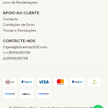
Livro de Reclamações
APOIO AO CLIENTE
Contacto
Condições de Envio
Trocas e Devoluções
CONTACTE-NOS
geral@silvashop2021.com
+351916215798
351916215798