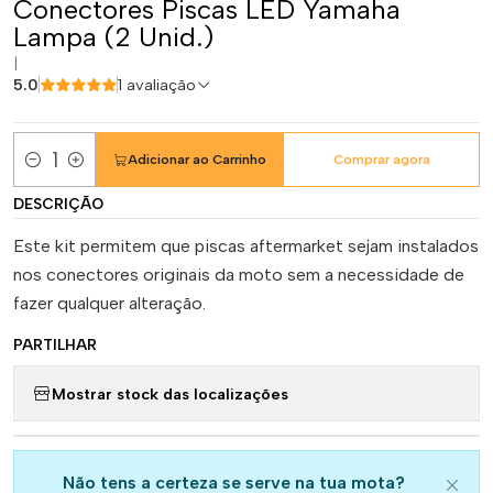
Conectores Piscas LED Yamaha
Lampa (2 Unid.)
|
5.0
1 avaliação
Adicionar ao Carrinho
Comprar agora
Quantidade
DESCRIÇÃO
Este kit permitem que piscas aftermarket sejam instalados
nos conectores originais da moto sem a necessidade de
fazer qualquer alteração.
PARTILHAR
Mostrar stock das localizações
Não tens a certeza se serve na tua mota?