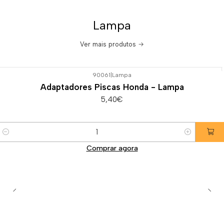
Lampa
Ver mais produtos
90061
|
Lampa
Adaptadores Piscas Honda - Lampa
5,40€
Quantidade
Comprar agora